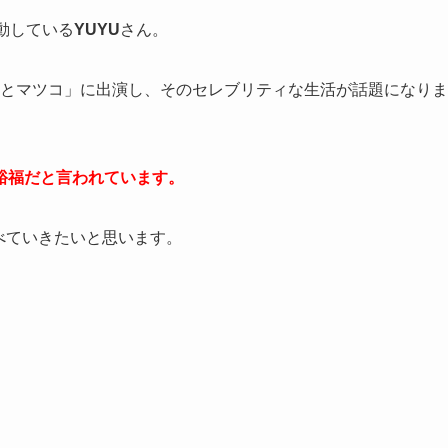
活動している
YUYU
さん。
さんまとマツコ」に出演し、そのセレブリティな生活が話題になりま
変裕福だと言われています。
べていきたいと思います。