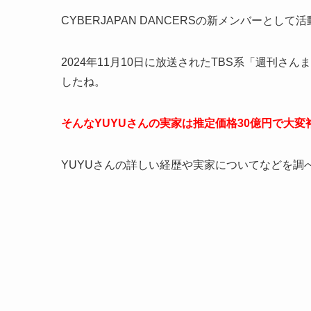
CYBERJAPAN DANCERSの新メンバーとして
2024年11月10日に放送されたTBS系「週刊
したね。
そんなYUYUさんの実家は推定価格30億円で大
YUYUさんの詳しい経歴や実家についてなどを調