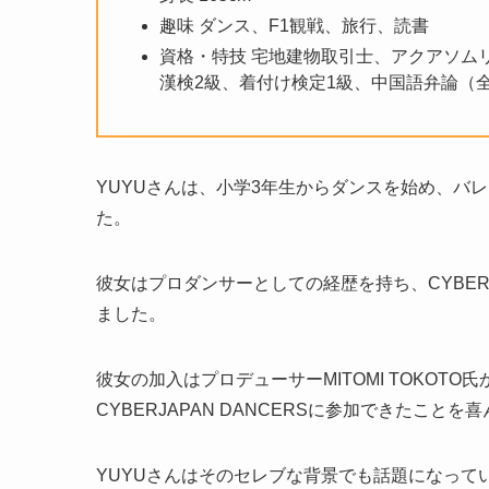
趣味 ダンス、F1観戦、旅行、読書
資格・特技 宅地建物取引士、アクアソム
漢検2級、着付け検定1級、中国語弁論（
YUYUさんは、小学3年生からダンスを始め、バ
た。
彼女はプロダンサーとしての経歴を持ち、CYBERJ
ました。
彼女の加入はプロデューサーMITOMI TOKOT
CYBERJAPAN DANCERSに参加できたことを
YUYUさんはそのセレブな背景でも話題になって