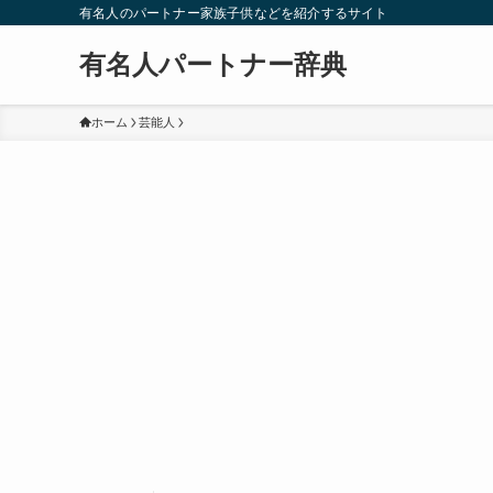
有名人のパートナー家族子供などを紹介するサイト
有名人パートナー辞典
ホーム
芸能人