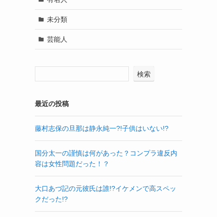
未分類
芸能人
検索
最近の投稿
藤村志保の旦那は静永純一?!子供はいない!?
国分太一の謹慎は何があった？コンプラ違反内
容は女性問題だった！？
大口あづ記の元彼氏は誰!?イケメンで高スペッ
クだった!?