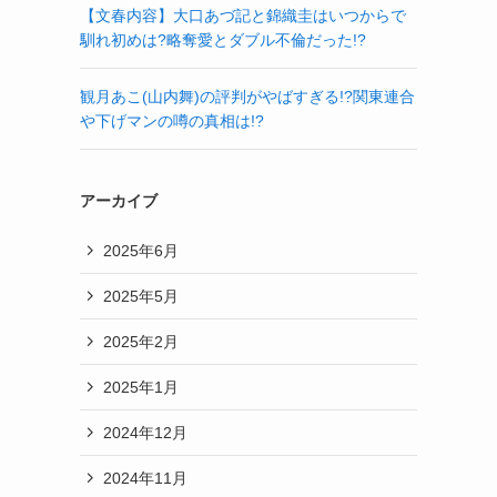
【文春内容】大口あづ記と錦織圭はいつからで
馴れ初めは?略奪愛とダブル不倫だった!?
観月あこ(山内舞)の評判がやばすぎる!?関東連合
や下げマンの噂の真相は!?
アーカイブ
2025年6月
2025年5月
2025年2月
2025年1月
2024年12月
2024年11月