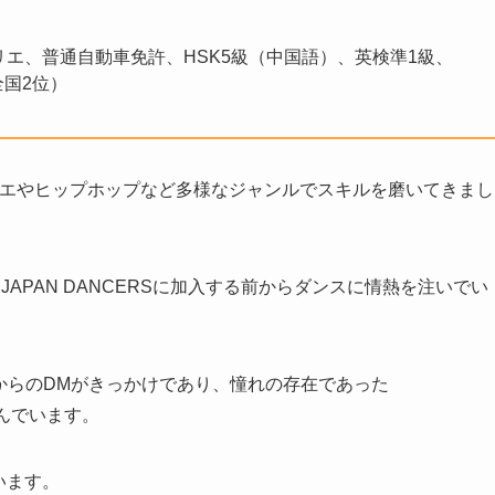
リエ、普通自動車免許、HSK5級（中国語）、英検準1級、
全国2位）
レエやヒップホップなど多様なジャンルでスキルを磨いてきまし
APAN DANCERSに加入する前からダンスに情熱を注いでい
O氏からのDMがきっかけであり、憧れの存在であった
喜んでいます。
います。