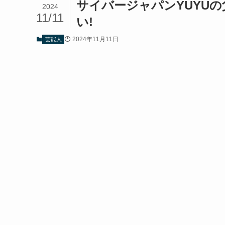
サイバージャパンYUYU
2024
11/11
い!
2024年11月11日
芸能人