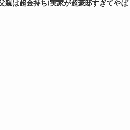
の父親は超金持ち!実家が超豪邸すぎてやば