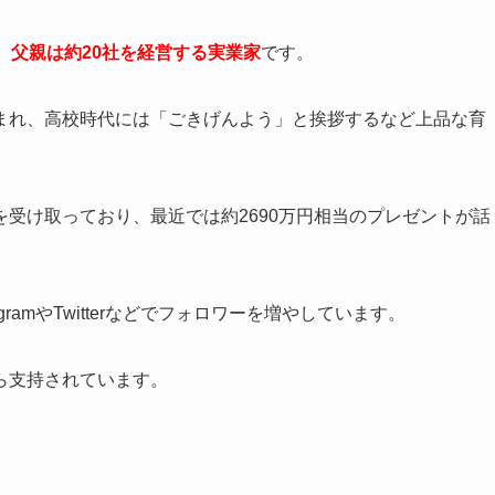
、父親は約20社を経営する実業家
です。
まれ、高校時代には「ごきげんよう」と挨拶するなど上品な育
受け取っており、最近では約2690万円相当のプレゼントが話
ramやTwitterなどでフォロワーを増やしています。
ら支持されています。