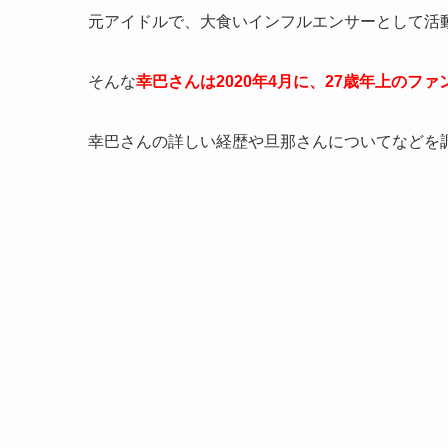
元アイドルで、大食いインフルエンサーとして活
そんな
幸巴さんは2020年4月に、27歳年上のフ
幸巴さんの詳しい経歴や旦那さんについてなどを