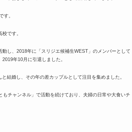
歳です。
高校です。
動し、2018年に「スリジエ候補生WEST」のメンバーとして
019年10月に引退しました。
雄さんと結婚し、その年の差カップルとして注目を集めました。
みつともチャンネル」で活動を続けており、夫婦の日常や大食いチ
。