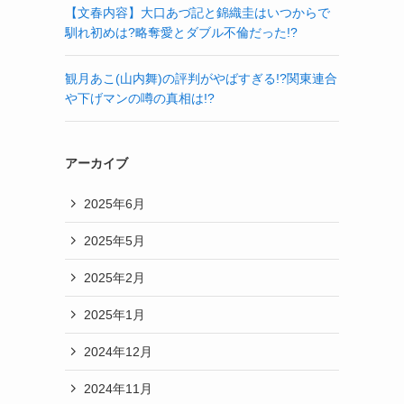
【文春内容】大口あづ記と錦織圭はいつからで
馴れ初めは?略奪愛とダブル不倫だった!?
観月あこ(山内舞)の評判がやばすぎる!?関東連合
や下げマンの噂の真相は!?
アーカイブ
2025年6月
2025年5月
2025年2月
2025年1月
2024年12月
2024年11月