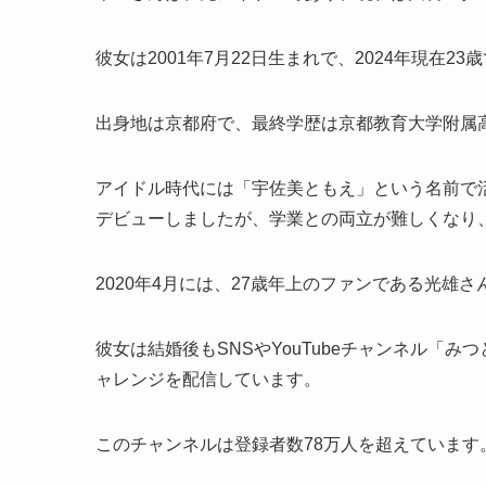
彼女は2001年7月22日生まれで、2024年現在23
出身地は京都府で、最終学歴は京都教育大学附属
アイドル時代には「宇佐美ともえ」という名前で活
デビューしましたが、学業との両立が難しくなり、2
2020年4月には、27歳年上のファンである光
彼女は結婚後もSNSやYouTubeチャンネル「
ャレンジを配信しています。
このチャンネルは登録者数78万人を超えています