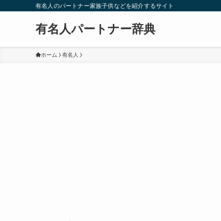
有名人のパートナー家族子供などを紹介するサイト
有名人パートナー辞典
ホーム
有名人