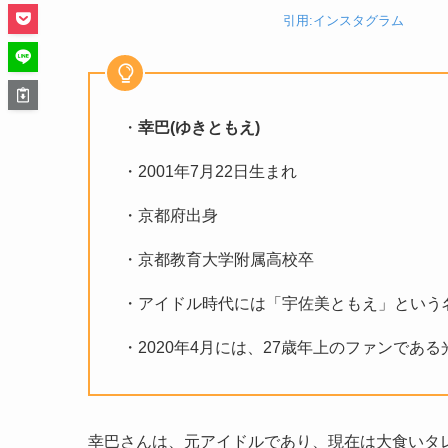
引用:インスタグラム
・
幸巴(ゆきともえ)
・
2001年7月22日生まれ
・
京都府出身
・
京都教育大学附属高校卒
・
アイドル時代には「宇佐美ともえ」という
・
2020年4月には、27歳年上のファンであ
幸巴さんは、元アイドルであり、現在は大食いタ