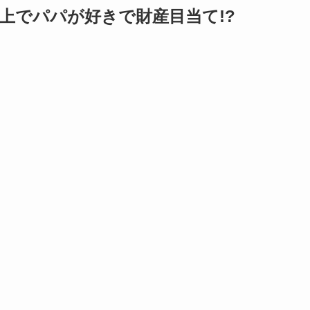
年上でパパが好きで財産目当て!?