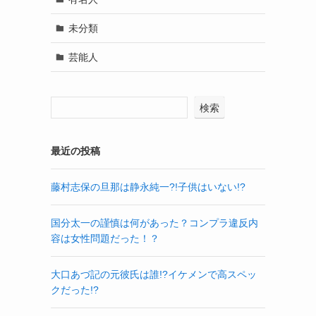
未分類
芸能人
検索
最近の投稿
藤村志保の旦那は静永純一?!子供はいない!?
国分太一の謹慎は何があった？コンプラ違反内
容は女性問題だった！？
大口あづ記の元彼氏は誰!?イケメンで高スペッ
クだった!?