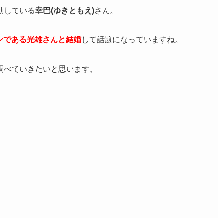
動している
幸巴(ゆきともえ)
さん。
ァンである光雄さんと結婚
して話題になっていますね。
調べていきたいと思います。