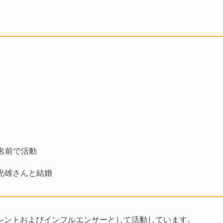
名前で活動
る光雄さんと結婚
レントおよびインフルエンサーとして活動しています。