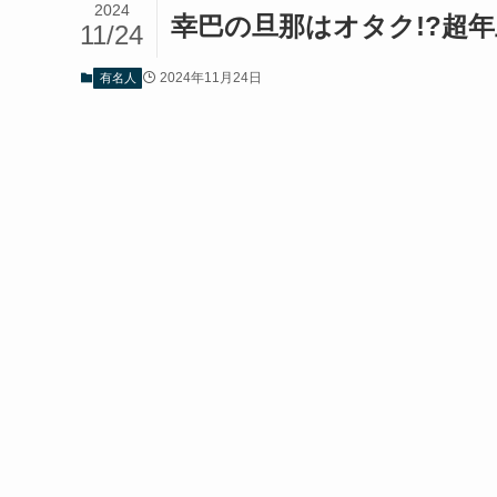
2024
幸巴の旦那はオタク!?超
11/24
2024年11月24日
有名人