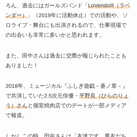
ろん、過去にはガールズバンド「
LoVendoЯ（ラベ
ンダー）
」（2019年に活動休止）での活動や、ソ
ロライブ・舞台にも出演されるので、仕事現場で
の出会いも
非常に多いかと思われます。
また、田中さんは過去に交際が報じられたことも
ありました！
2018年、ミュージカル『ふしぎ遊戯－蒼ノ章－』
で共演していた2.5次元俳優・
平野良（ひらのりょ
う）さん
と個室焼肉店でのデートが一部メディア
で報道。
しかしこの時、田中さんは「
友達です。男友だち