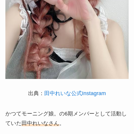
出典：
田中れいな公式Instagram
かつてモーニング娘。の6期メンバーとして活動し
ていた
田中れいなさん
。