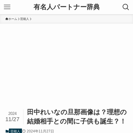
有名人パートナー辞典
ホーム
芸能人
田中れいなの旦那画像は？理想の
2024
11/27
結婚相手との間に子供も誕生？！
2024年11月27日
芸能人