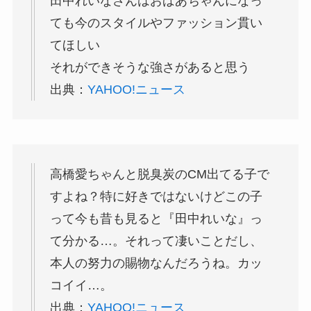
田中れいなさんはおばあちゃんになっ
ても今のスタイルやファッション貫い
てほしい
それができそうな強さがあると思う
出典：
YAHOO!ニュース
高橋愛ちゃんと脱臭炭のCM出てる子で
すよね？特に好きではないけどこの子
って今も昔も見ると『田中れいな』っ
て分かる…。それって凄いことだし、
本人の努力の賜物なんだろうね。カッ
コイイ…。
出典：
YAHOO!ニュース