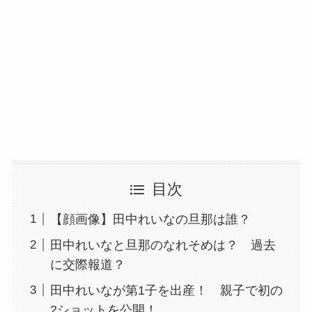
目次
【顔画像】田中れいなの旦那は誰？
田中れいなと旦那のなれそめは？ 過去
に交際報道？
田中れいなが第1子を出産！ 親子で初の
2ショットを公開！