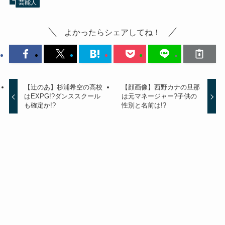
芸能人
よかったらシェアしてね！
【辻のあ】杉浦希空の高校
【顔画像】西野カナの旦那
はEXPG!?ダンススクール
は元マネージャー?子供の
も確定か!?
性別と名前は!?