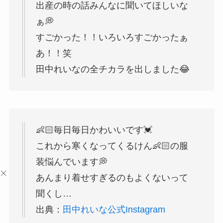
出産の時の話みんなに聞いてほしいな
ぁ💭
すごかった！！いろいろすごかったぁ
あ！！笑
田中れいなの全チカラを出しました😂
👶🏻毎日毎日かわいいです💓
これから寒くなってくるけん👶🏻の服
装悩んでいます💭
あんまり着せすぎるのもよくないって
聞くし…
出典：
田中れいな公式Instagram