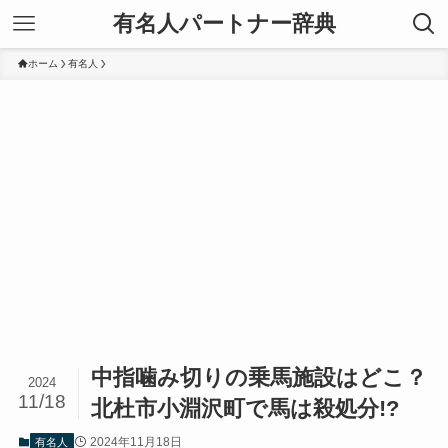
有名人パートナー辞典
ホーム
有名人
中指噛み切りの乗馬施設はどこ？
2024
11/18
北杜市小淵沢町で馬は殺処分!?
2024年11月18日
有名人