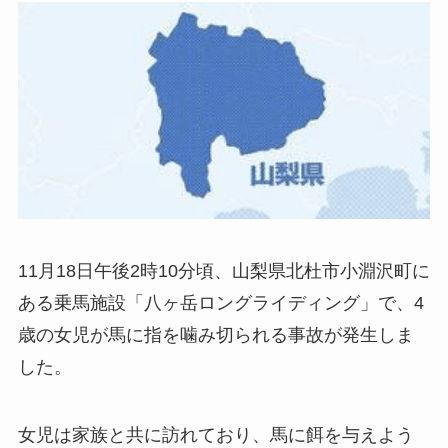
11月18日午後2時10分頃、山梨県北杜市小淵沢町に
ある乗馬施設「八ヶ岳ロングライディング」で、4
歳の女児が馬に指を噛み切られる事故が発生しま
した。
女児は家族と共に訪れており、馬に餌を与えよう