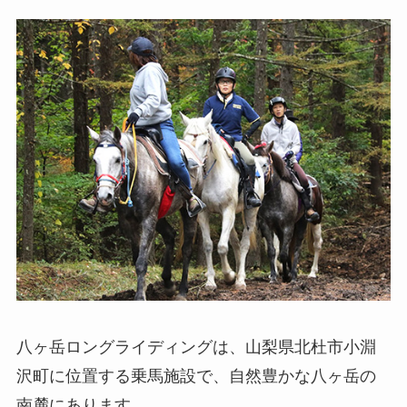
八ヶ岳ロングライディングは、山梨県北杜市小淵
沢町に位置する乗馬施設で、自然豊かな八ヶ岳の
南麓にあります。