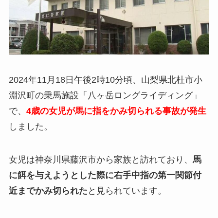
2024年11月18日午後2時10分頃、山梨県北杜市小
淵沢町の乗馬施設「八ヶ岳ロングライディング」
で、
4歳の女児が馬に指をかみ切られる事故が発生
しました。
女児は神奈川県藤沢市から家族と訪れており、
馬
に餌を与えようとした際に右手中指の第一関節付
近までかみ切られた
と見られています。