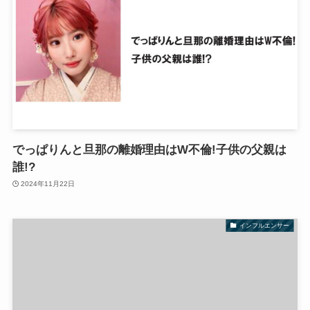
でっぱりんと旦那の離婚理由はW不倫!子供の父親は
誰!?
2024年11月22日
インフルエンサー