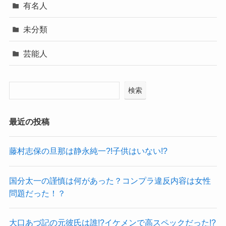
有名人
未分類
芸能人
検索
最近の投稿
藤村志保の旦那は静永純一?!子供はいない!?
国分太一の謹慎は何があった？コンプラ違反内容は女性
問題だった！？
大口あづ記の元彼氏は誰!?イケメンで高スペックだった!?