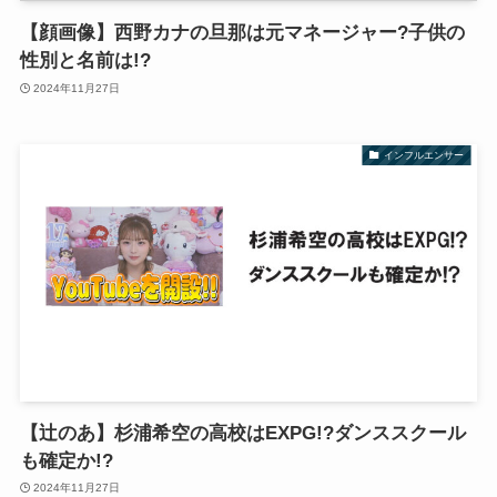
【顔画像】西野カナの旦那は元マネージャー?子供の
性別と名前は!?
2024年11月27日
インフルエンサー
【辻のあ】杉浦希空の高校はEXPG!?ダンススクール
も確定か!?
2024年11月27日