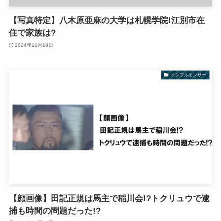
【写真特定】八木原亜麻の大学は札幌学院!江別市在
住で家族は?
2024年11月16日
インフルエンサー
【顔画像】田記正規は馬主で稲川会!?トクリュウで逮
捕も時間の問題だった!?