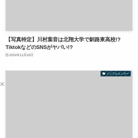
【写真特定】川村葉音は北翔大学で釧路東高校!?
TiktokなどのSNSがヤバい!?
2024年11月16日
インフルエンサー