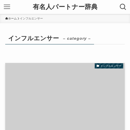
有名人パートナー辞典
ホーム
インフルエンサー
インフルエンサー
– category –
インフルエンサー