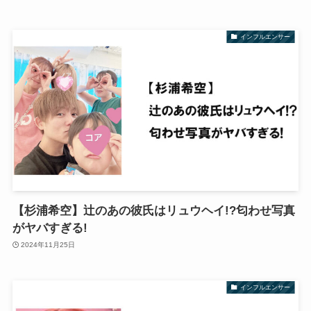
インフルエンサー
【杉浦希空】辻のあの彼氏はリュウヘイ!?匂わせ写真
がヤバすぎる!
2024年11月25日
インフルエンサー