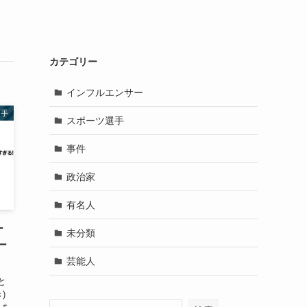
カテゴリー
インフルエンサー
選手
スポーツ選手
事件
政治家
有名人
ー
未分類
ー
芸能人
と
)