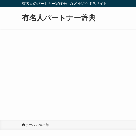
有名人のパートナー家族子供などを紹介するサイト
有名人パートナー辞典
ホーム
2024年