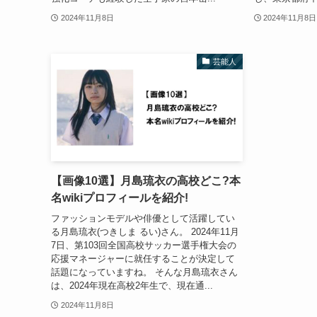
2024年11月8日
2024年11月8日
芸能人
【画像10選】月島琉衣の高校どこ?本
名wikiプロフィールを紹介!
ファッションモデルや俳優として活躍してい
る月島琉衣(つきしま るい)さん。 2024年11月
7日、第103回全国高校サッカー選手権大会の
応援マネージャーに就任することが決定して
話題になっていますね。 そんな月島琉衣さん
は、2024年現在高校2年生で、現在通...
2024年11月8日